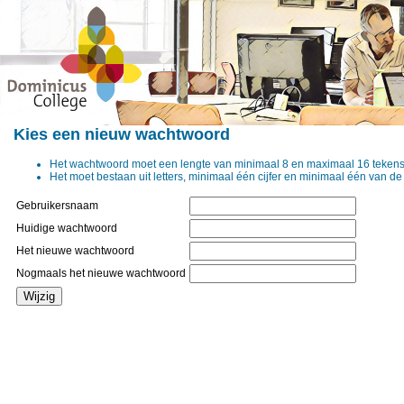
Kies een nieuw wachtwoord
Het wachtwoord moet een lengte van minimaal 8 en maximaal 16 teken
Het moet bestaan uit letters, minimaal één cijfer en minimaal één van de 
Gebruikersnaam
Huidige wachtwoord
Het nieuwe wachtwoord
Nogmaals het nieuwe wachtwoord