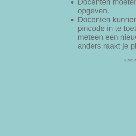
Docenten moeten 
opgeven.
Docenten kunnen
pincode in te toe
meteen een nieu
anders raakt je 
© 2001-2