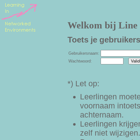
Welkom bij Line
Toets je gebruiker
Gebruikersnaam:
Wachtwoord:
*) Let op:
Leerlingen moete
voornaam intoets
achternaam.
Leerlingen krijg
zelf niet wijzige